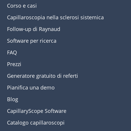
Corso e casi
Capillaroscopia nella sclerosi sistemica
Follow-up di Raynaud
Software per ricerca
FAQ
Prezzi
Generatore gratuito di referti
Pianifica una demo
Blog
CapillaryScope Software
Catalogo capillaroscopi