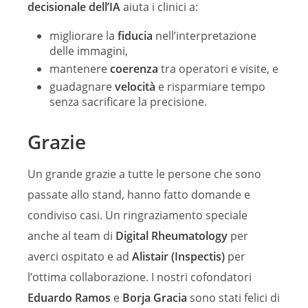
decisionale dell’IA
aiuta i clinici a:
migliorare la
fiducia
nell’interpretazione
delle immagini,
mantenere
coerenza
tra operatori e visite, e
guadagnare
velocità
e risparmiare tempo
senza sacrificare la precisione.
Grazie
Un grande grazie a tutte le persone che sono
passate allo stand, hanno fatto domande e
condiviso casi. Un ringraziamento speciale
anche al team di
Digital Rheumatology
per
averci ospitato e ad
Alistair (Inspectis)
per
l’ottima collaborazione. I nostri cofondatori
Eduardo Ramos
e
Borja Gracia
sono stati felici di