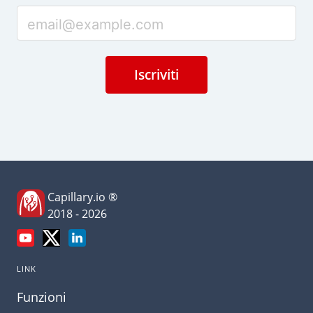
Iscriviti
Capillary.io ®
2018 - 2026
LINK
Funzioni