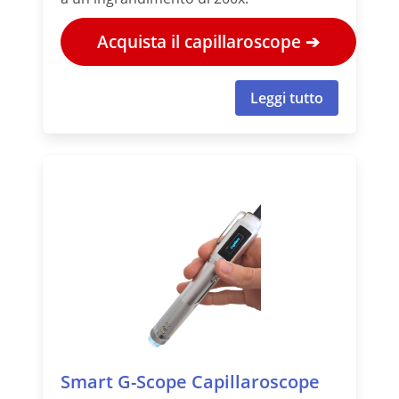
Acquista il capillaroscope ➔
Leggi tutto
Smart G-Scope Capillaroscope