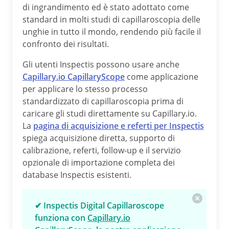
di ingrandimento ed è stato adottato come
standard in molti studi di capillaroscopia delle
unghie in tutto il mondo, rendendo più facile il
confronto dei risultati.
Gli utenti Inspectis possono usare anche
Capillary.io CapillaryScope
come applicazione
per applicare lo stesso processo
standardizzato di capillaroscopia prima di
caricare gli studi direttamente su Capillary.io.
La
pagina di acquisizione e referti per Inspectis
spiega acquisizione diretta, supporto di
calibrazione, referti, follow-up e il servizio
opzionale di importazione completa dei
database Inspectis esistenti.
✔ Inspectis Digital Capillaroscope
funziona con
Capillary.io