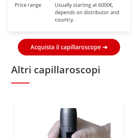
Price range
Usually starting at 6000€,
depends on distributor and
country.
Acquista il capillaroscope ➔
Altri capillaroscopi