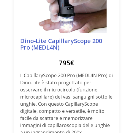
Dino-Lite CapillaryScope 200
Pro (MEDL4N)
795€
Il CapillaryScope 200 Pro (MEDL4N Pro) di
Dino-Lite è stato progettato per
osservare il microcircolo (funzione
microcapillare) dei vasi sanguigni sotto le
unghie. Con questo CapillaryScope
digitale, compatto e versatile, è molto
facile da scattare e memorizzare
immagini di capillaroscopia delle unghie
a un ingrandimento di 200x.