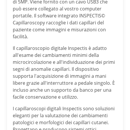
di 5MP. Viene fornito con un cavo USB3 che
può essere collegato al vostro computer
portatile. Il software integrato INSPECTIS©
Capillaroscopy raccoglie i dati capillari del
paziente come immagini e misurazioni con
facilità.
Il capillaroscopio digitale Inspectis è adatto
all'esame dei cambiamenti minimi della
microcircolazione e all'individuazione dei primi
segni di anomalie capillari. Il dispositivo
supporta l'acquisizione di immagini a mani
libere grazie all'interruttore a pedale singolo. È
incluso anche un supporto da banco per una
facile conservazione e utilizzo.
I capillaroscopi digitali Inspectis sono soluzioni
eleganti per la valutazione dei cambiamenti
patologici e morfologici dei capillari cutanei.
Progettano e producono sistemi ottici