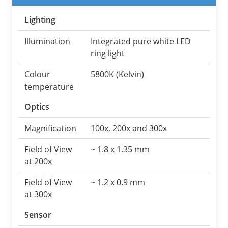
Lighting
Illumination
Integrated pure white LED
ring light
Colour
5800K (Kelvin)
temperature
Optics
Magnification
100x, 200x and 300x
Field of View
~ 1.8 x 1.35 mm
at 200x
Field of View
~ 1.2 x 0.9 mm
at 300x
Sensor