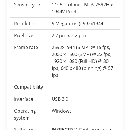
Sensor type
1/2.5″ Colour CMOS 2592H x
1944V Pixel
Resolution
5 Megapixel (2592x1944)
Pixel size
2.2 μm x 2.2 μm
Frame rate
2592x1944 (5 MP) @ 15 fps,
2000 x 1500 (3MP) @ 22 fps,
1920 x 1080 (Full HD) @ 30
fps, 640 x 480 (binning) @ 57
fps
Compatibility
Interface
USB 3.0
Operating
Windows
system
Software
INSPECTIS© Capillaroscopy